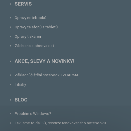
SERVIS
Opravy notebooků
Opravy telefonů a tabletů
Opravy tiskáren
Záchrana a obnova dat
AKCE, SLEVY A NOVINKY!
Základní čištění notebooku ZDARMA!
Trháky
BLOG
Problém s Windows?
Tak jsme to dali :-), recenze renovovaného notebooku.