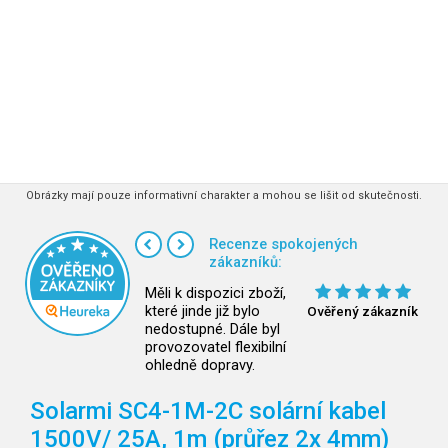
Obrázky mají pouze informativní charakter a mohou se lišit od skutečnosti.
Recenze spokojených
zákazníků:
Měli k dispozici zboží,
které jinde již bylo
Ověřený zákazník
nedostupné. Dále byl
provozovatel flexibilní
ohledně dopravy.
Solarmi SC4-1M-2C solární kabel
1500V/
25A, 1m (průřez 2x 4mm)