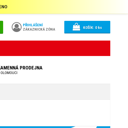
ŘENO
PŘIHLÁŠENÍ
KOŠÍK:
0
ks
ZÁKAZNICKÁ ZÓNA
KAMENNÁ PRODEJNA
 OLOMOUCI