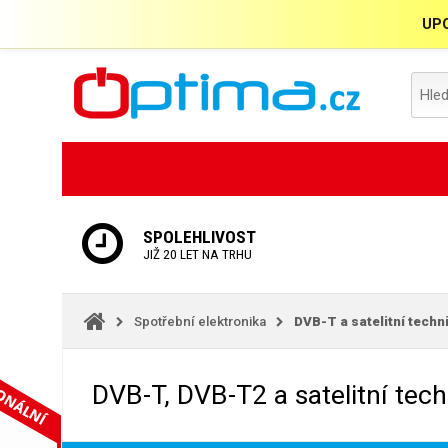
UPO
SPOLEHLIVOST
JIŽ 20 LET NA TRHU
Spotřební elektronika
DVB-T a satelitní techn
DVB-T, DVB-T2 a satelitní tec