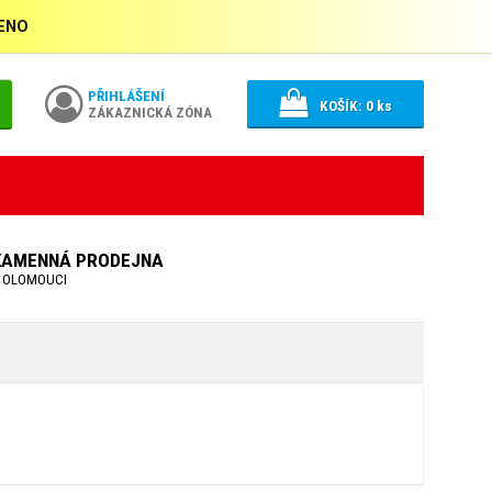
ŘENO
PŘIHLÁŠENÍ
KOŠÍK:
0
ks
ZÁKAZNICKÁ ZÓNA
KAMENNÁ PRODEJNA
 OLOMOUCI