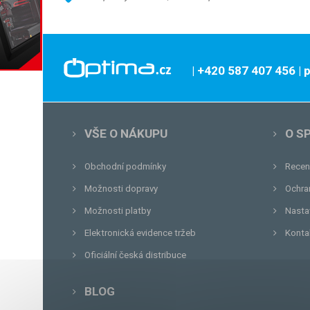
| +420 587 407 456
|
VŠE O NÁKUPU
O S
Obchodní podmínky
Recen
Možnosti dopravy
Ochra
Možnosti platby
Nasta
Elektronická evidence tržeb
Konta
Oficiální česká distribuce
BLOG