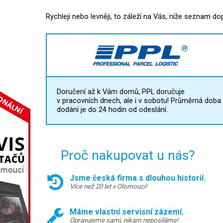
Rychleji nebo levněji, to záleží na Vás, níže seznam do
Doručení až k Vám domů, PPL doručuje
v pracovních dnech, ale i v sobotu! Průměrná doba
dodání je do 24 hodin od odeslání.
Proč nakupovat u nás?
Jsme česká firma s dlouhou historií.
Více než 20 let v Olomouci!
Máme vlastní servisní zázemí.
Opravujeme sami, nikam neposíláme!