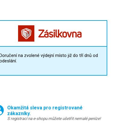
Doručení na zvolené výdejní místo již do tří dnů od
odeslání.
Okamžitá sleva pro registrované
zákazníky.
S registrací na e-shopu můžete ušetřit nemalé peníze!