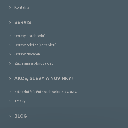
Kontakty
SERVIS
Opravy notebooků
Opravy telefonů a tabletů
Opravy tiskáren
Záchrana a obnova dat
AKCE, SLEVY A NOVINKY!
Základní čištění notebooku ZDARMA!
Trháky
BLOG