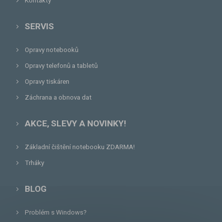
Kontakty
SERVIS
Opravy notebooků
Opravy telefonů a tabletů
Opravy tiskáren
Záchrana a obnova dat
AKCE, SLEVY A NOVINKY!
Základní čištění notebooku ZDARMA!
Trháky
BLOG
Problém s Windows?