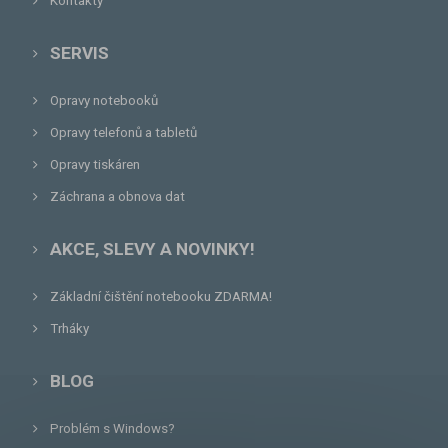
Kontakty
SERVIS
Opravy notebooků
Opravy telefonů a tabletů
Opravy tiskáren
Záchrana a obnova dat
AKCE, SLEVY A NOVINKY!
Základní čištění notebooku ZDARMA!
Trháky
BLOG
Problém s Windows?