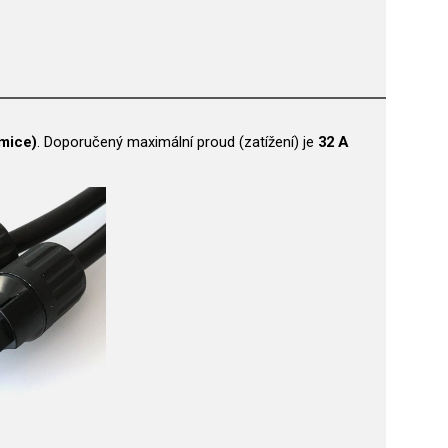
mice)
. Doporučený maximální proud (zatížení) je
32 A