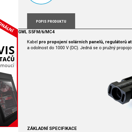
POPIS PRODUKTU
GWL S5FM/6/MC4
Kabel
pro propojení solárních panelů, regulátorů at
a odolnost do 1000 V (DC). Jedná se o pružný propojov
ZÁKLADNÍ SPECIFIKACE