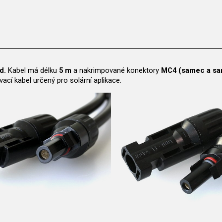
d.
Kabel má délku
5 m
a nakrimpované konektory
MC4 (samec a sa
ací kabel určený pro solární aplikace.