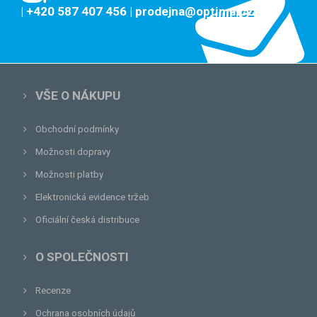
| +420 587 407 456
| prodejna@optima.cz
VŠE O NÁKUPU
Obchodní podmínky
Možnosti dopravy
Možnosti platby
Elektronická evidence tržeb
Oficiální česká distribuce
O SPOLEČNOSTI
Recenze
Ochrana osobních údajů