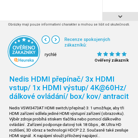
Obrázky mají pouze informativní charakter a mohou se lišit od skutečnosti.
Recenze spokojených
zákazníků:
rychlé
Ověřený zákazník
Nedis HDMI přepínač/ 3x HDMI
vstup/ 1x HDMI výstup/ 4K@60Hz/
dálkové ovládání/ box/ kov/ antracit
Nedis VSWI3473AT HDMI switch/přepínač 3: 1 umožňuje, aby tři
HDMI zařízení sdílela jediné HDMI výstupní zařízení (obrazovku).
Výběr zdroje probíhá stiskem tlačítka nebo pomocí dálkového
ovládání . Zařízení podporuje datový tok 18 Gbps , 4K Ultra HD
rozlišení, 3D obraz a technologii HDCP 2.2. Současně také zesiluje
HDMI signál . K napájení slouží přiložený napájecí…