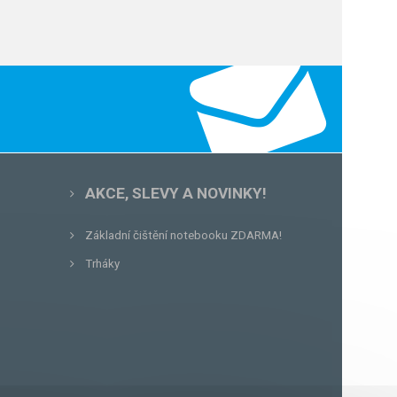
AKCE, SLEVY A NOVINKY!
Základní čištění notebooku ZDARMA!
Trháky