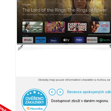
Obrázky mají pouze informativní charakter a mohou se l
Recenze spokojených zák
Dostupnost zboží v daném regionu.