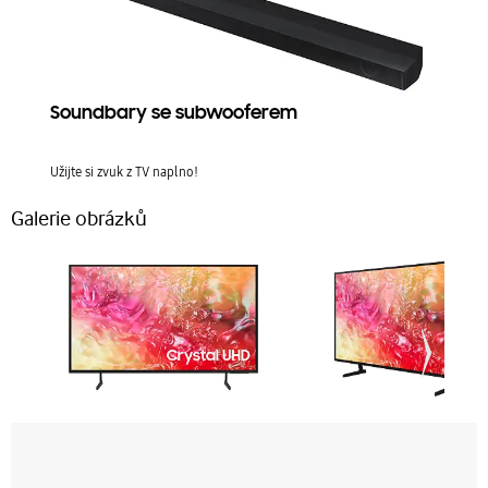
Soundbary se subwooferem
Užijte si zvuk z TV naplno!
Galerie obrázků