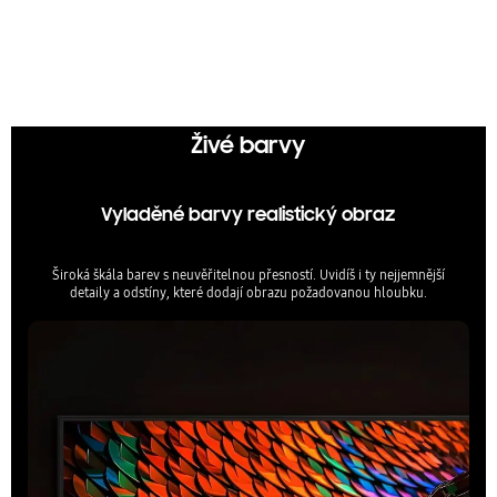
Q-Symphony
Dokonalá souhra televizoru a soundbaru
Živé barvy
Vyladěné barvy realistický obraz
Široká škála barev s neuvěřitelnou přesností. Uvidíš i ty nejjemnější
detaily a odstíny, které dodají obrazu požadovanou hloubku.