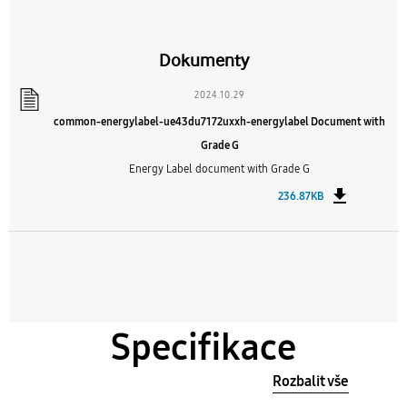
Dokumenty
2024.10.29
common-energylabel-ue43du7172uxxh-energylabel Document with
Grade G
Energy Label document with Grade G
236.87KB
Specifikace
Rozbalit vše