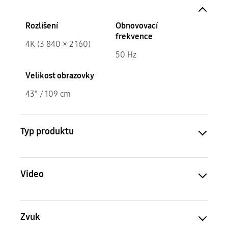
Rozlišení
Obnovovací
frekvence
4K (3 840 × 2 160)
50 Hz
Velikost obrazovky
43" / 109 cm
Typ produktu
Video
Zvuk