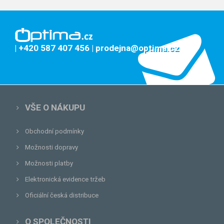
| +420 587 407 456
| prodejna@optima.cz
VŠE O NÁKUPU
Obchodní podmínky
Možnosti dopravy
Možnosti platby
Elektronická evidence tržeb
Oficiální česká distribuce
O SPOLEČNOSTI