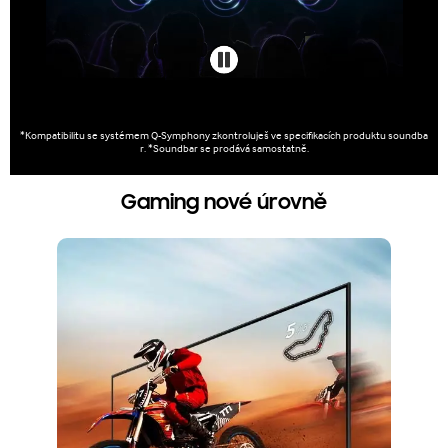
*Kompatibilitu se systémem Q-Symphony zkontroluješ ve specifikacích produktu soundba
r. *Soundbar se prodává samostatně.
Gaming nové úrovně