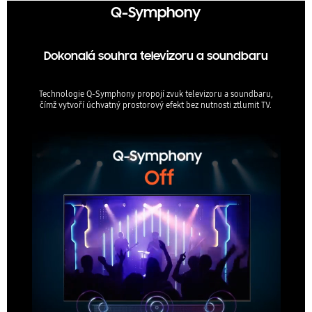
Q-Symphony
Dokonalá souhra televizoru a soundbaru
Technologie Q-Symphony propojí zvuk televizoru a soundbaru,
čímž vytvoří úchvatný prostorový efekt bez nutnosti ztlumit TV.