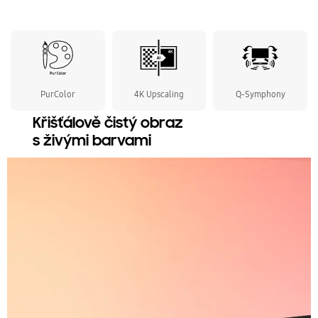
PurColor
4K Upscaling
Q-Symphony
Křišťálově čistý obraz
s živými barvami