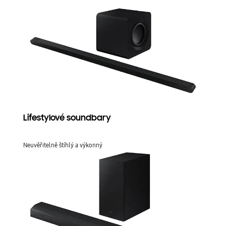
Lifestylové soundbary
Neuvěřitelně štíhlý a výkonný