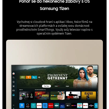
Ponoř se do nekonečné zábavy s OS
Samsung Tizen
Vychutnej si cloudové hraní s aplikací Xbox, tisíce filmů na
streamovacích platformách a ovládej svou domácnost
prostřednictvím SmartThings. Využij svůj televizor naplno s
operačním systémem Tizen.