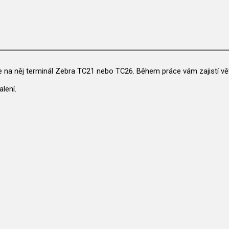
te na něj terminál Zebra TC21 nebo TC26. Během práce vám zajistí vě
lení.