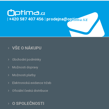
| +420 587 407 456
| prodejna@optima.cz
VŠE O NÁKUPU
Obchodní podmínky
Možnosti dopravy
Možnosti platby
Elektronická evidence tržeb
Oficiální česká distribuce
O SPOLEČNOSTI