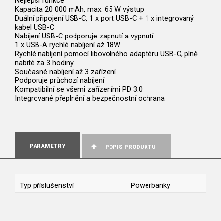
Nejlepší funkce
Kapacita 20 000 mAh, max. 65 W výstup
Duální připojení USB-C, 1 x port USB-C + 1 x integrovaný
kabel USB-C
Nabíjení USB-C podporuje zapnutí a vypnutí
1 x USB-A rychlé nabíjení až 18W
Rychlé nabíjení pomocí libovolného adaptéru USB-C, plně
nabité za 3 hodiny
Současné nabíjení až 3 zařízení
Podporuje průchozí nabíjení
Kompatibilní se všemi zařízeními PD 3.0
Integrované přeplnění a bezpečnostní ochrana
PARAMETRY
POPIS PRODUKTU
Typ příslušenství
Powerbanky