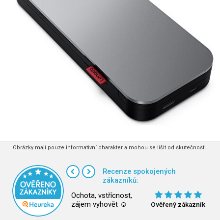
Obrázky mají pouze informativní charakter a mohou se lišit od skutečnosti.
Recenze spokojených
zákazníků:
Ochota, vstřícnost,
zájem vyhovět ☺
Ověřený zákazník