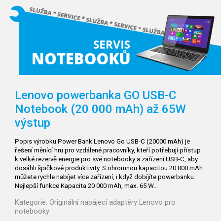
Lenovo powerbanka GO USB-C
Notebook (20 000 mAh) až 65W
výstup
Popis výrobku Power Bank Lenovo Go USB-C (20000 mAh) je
řešení měnící hru pro vzdálené pracovníky, kteří potřebují přístup
k velké rezervě energie pro své notebooky a zařízení USB-C, aby
dosáhli špičkové produktivity. S ohromnou kapacitou 20 000 mAh
můžete rychle nabíjet více zařízení, i když dobíjíte powerbanku.
Nejlepší funkce Kapacita 20 000 mAh, max. 65 W…
Kategorie:
Originální napájecí adaptéry Lenovo pro
notebooky