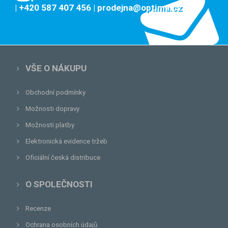
| +420 587 407 456
| prodejna@optima.cz
VŠE O NÁKUPU
Obchodní podmínky
Možnosti dopravy
Možnosti platby
Elektronická evidence tržeb
Oficiální česká distribuce
O SPOLEČNOSTI
Recenze
Ochrana osobních údajů