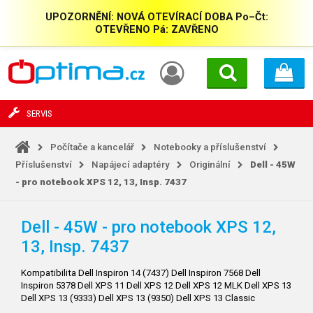
UPOZORNĚNÍ: NOVÁ OTEVÍRACÍ DOBA Po–Čt:
OTEVŘENO Pá: ZAVŘENO
SERVIS
Počítače a kancelář
Notebooky a příslušenství
Příslušenství
Napájecí adaptéry
Originální
Dell - 45W
- pro notebook XPS 12, 13,
Insp. 7437
Dell - 45W - pro notebook XPS 12,
13,
Insp. 7437
Kompatibilita Dell Inspiron 14 (7437) Dell Inspiron 7568 Dell
Inspiron 5378 Dell XPS 11 Dell XPS 12 Dell XPS 12 MLK Dell XPS 13
Dell XPS 13 (9333) Dell XPS 13 (9350) Dell XPS 13 Classic