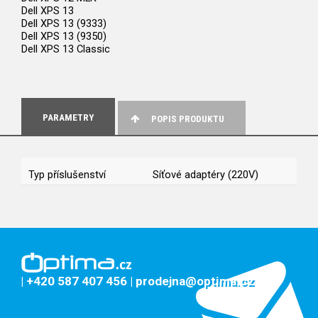
Dell XPS 13
Dell XPS 13 (9333)
Dell XPS 13 (9350)
Dell XPS 13 Classic
PARAMETRY
POPIS PRODUKTU
Typ příslušenství
Síťové adaptéry (220V)
| +420 587 407 456
| prodejna@optima.cz