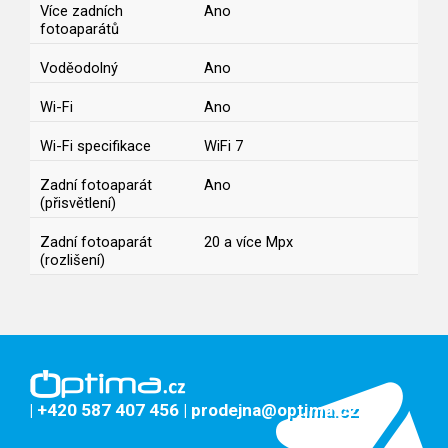
Více zadních
Ano
fotoaparátů
Voděodolný
Ano
Wi-Fi
Ano
Wi-Fi specifikace
WiFi 7
Zadní fotoaparát
Ano
(přisvětlení)
Zadní fotoaparát
20 a více Mpx
(rozlišení)
| +420 587 407 456
| prodejna@optima.cz