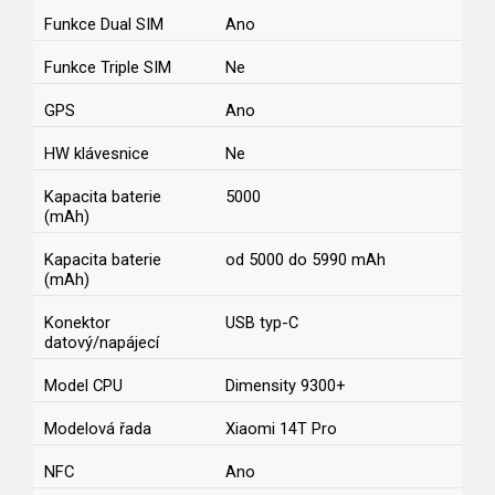
Funkce Dual SIM
Ano
Funkce Triple SIM
Ne
GPS
Ano
HW klávesnice
Ne
Kapacita baterie
5000
(mAh)
Kapacita baterie
od 5000 do 5990 mAh
(mAh)
Konektor
USB typ-C
datový/napájecí
Model CPU
Dimensity 9300+
Modelová řada
Xiaomi 14T Pro
NFC
Ano