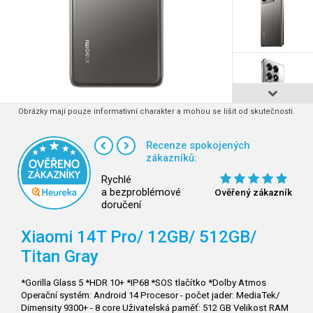
Obrázky mají pouze informativní charakter a mohou se lišit od skutečnosti.
Recenze spokojených
zákazníků:
Rychlé
a bezproblémové
Ověřený zákazník
doručení
Xiaomi 14T Pro/
12GB/
512GB/
Titan Gray
*Gorilla Glass 5 *HDR 10+ *IP68 *SOS tlačítko *Dolby Atmos
Operační systém: Android 14 Procesor - počet jader: MediaTek/
Dimensity 9300+ - 8 core Uživatelská paměť: 512 GB Velikost RAM