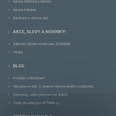
Opravy telefonů a tabletů
Opravy tiskáren
Záchrana a obnova dat
AKCE, SLEVY A NOVINKY!
Základní čištění notebooku ZDARMA!
Trháky
BLOG
Problém s Windows?
Tak jsme to dali :-), recenze renovovaného notebooku.
Unboxing, zatím jsme na tom dobře...
Tvrdá zkouška pro OPTIMA.cz...