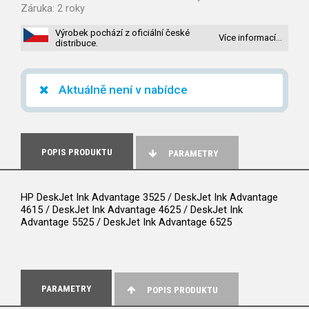
Záruka:
2 roky
Výrobek pochází z oficiální české
Více informací…
distribuce.
Aktuálně není v nabídce
POPIS PRODUKTU
PARAMETRY
HP DeskJet Ink Advantage 3525 / DeskJet Ink Advantage
4615 / DeskJet Ink Advantage 4625 / DeskJet Ink
Advantage 5525 / DeskJet Ink Advantage 6525
PARAMETRY
POPIS PRODUKTU