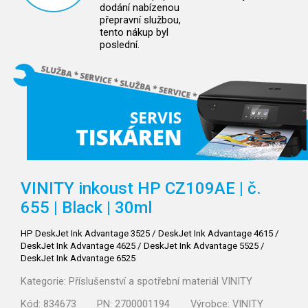
dodání nabízenou
přepravní službou,
tento nákup byl
poslední.
VINITY inkoust HP CZ109AE | č.
655 | Black | 30ml
HP DeskJet Ink Advantage 3525 / DeskJet Ink Advantage 4615 /
DeskJet Ink Advantage 4625 / DeskJet Ink Advantage 5525 /
DeskJet Ink Advantage 6525
Kategorie:
Příslušenství a spotřební materiál VINITY
Kód:
834673
PN:
2700001194
Výrobce:
VINITY