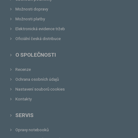
Možnosti dopravy
Možnosti platby
Elektronická evidence tržeb
Oficiální česká distribuce
O SPOLEČNOSTI
Recenze
Ochrana osobních údajů
Nastavení souborů cookies
Kontakty
SERVIS
Opravy notebooků