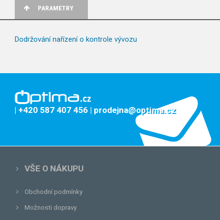
PARAMETRY
Dodržování nařízení o kontrole vývozu
| +420 587 407 456
| prodejna@optima.cz
VŠE O NÁKUPU
Obchodní podmínky
Možnosti dopravy