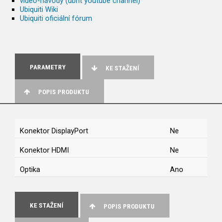
video-návody (ubnt youtube channel)
Ubiquiti Wiki
Ubiquiti oficiální fórum
PARAMETRY
KE STAŽENÍ
POPIS PRODUKTU
Konektor DisplayPort
Ne
Konektor HDMI
Ne
Optika
Ano
KE STAŽENÍ
POPIS PRODUKTU