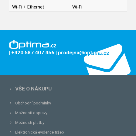
Wi-Fi + Ethernet
Wi-Fi
| +420 587 407 456
| prodejna@optima.cz
VŠE O NÁKUPU
Obchodní podmínky
Možnosti dopravy
Možnosti platby
Elektronická evidence tržeb