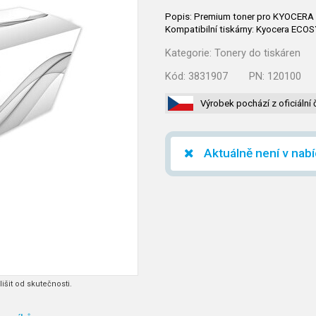
Popis: Premium toner pro KYOCERA Se
Kompatibilní tiskárny: Kyocera ECO
Kategorie:
Tonery do tiskáren
Kód:
3831907
PN:
120100
Výrobek pochází z oficiální 
Aktuálně není v nab
išit od skutečnosti.