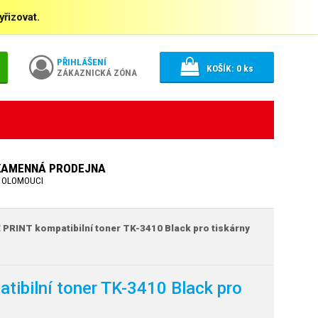
řizovat.
PŘIHLÁŠENÍ
KOŠÍK:
0
ks
ZÁKAZNICKÁ ZÓNA
KAMENNÁ PRODEJNA
 OLOMOUCI
PRINT kompatibilní toner TK-3410 Black pro tiskárny
ibilní toner TK-3410 Black pro