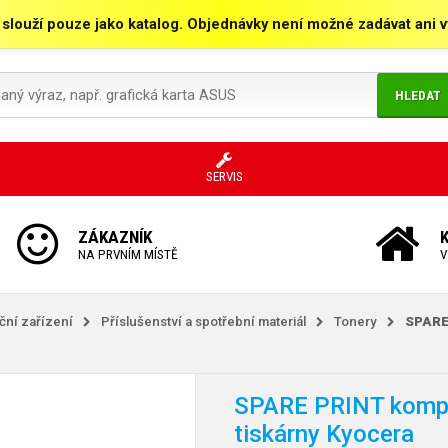
 slouží pouze jako katalog. Objednávky není možné zadávat ani vy
HLEDAT
SERVIS
ZÁKAZNÍK
NA PRVNÍM MÍSTĚ
V
kční zařízení
Příslušenství a spotřební materiál
Tonery
SPARE 
SPARE PRINT kompat
tiskárny Kyocera