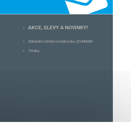
AKCE, SLEVY A NOVINKY!
Základní čištění notebooku ZDARMA!
Trháky
56