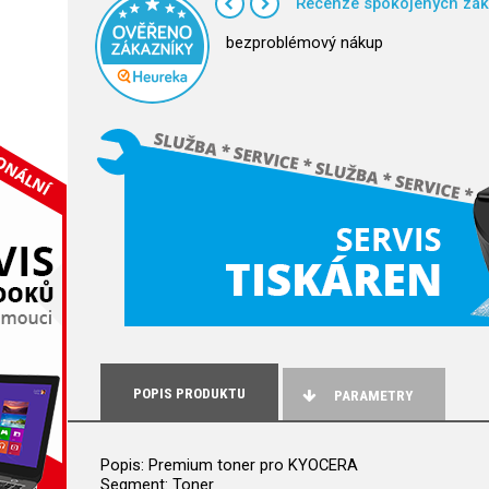
Recenze spokojených zák
bezproblémový nákup
POPIS PRODUKTU
PARAMETRY
Popis: Premium toner pro KYOCERA
Segment: Toner