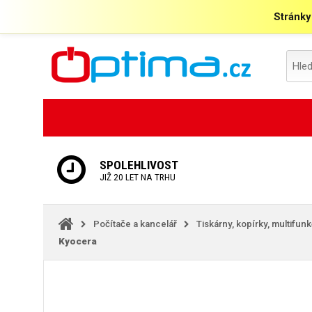
Stránky
SPOLEHLIVOST
JIŽ 20 LET NA TRHU
Počítače a kancelář
Tiskárny, kopírky, multifun
Kyocera