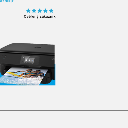
azníků:
Ověřený zákazník