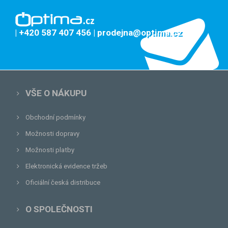
| +420 587 407 456
| prodejna@optima.cz
VŠE O NÁKUPU
Obchodní podmínky
Možnosti dopravy
Možnosti platby
Elektronická evidence tržeb
Oficiální česká distribuce
O SPOLEČNOSTI