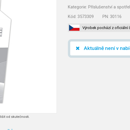
Kategorie:
Příslušenství a spotř
Kód:
3573309
PN:
30116
Výrobek pochází z oficiální 
Aktuálně není v nab
išit od skutečnosti.