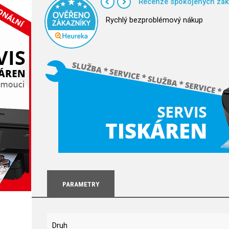
Recenze spokojených zák
Rychlý bezproblémový nákup
PARAMETRY
Druh