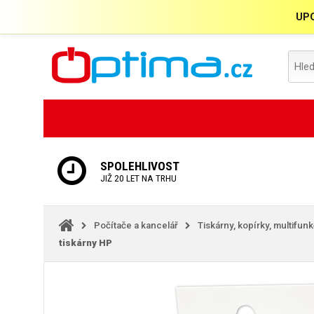
UPO
SPOLEHLIVOST
JIŽ 20 LET NA TRHU
Počítače a kancelář
Tiskárny, kopírky, multifun
tiskárny HP