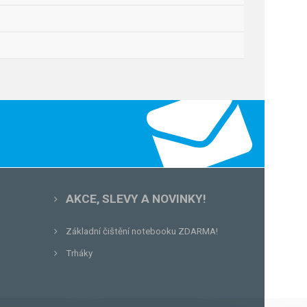
AKCE, SLEVY A NOVINKY!
Základní čištění notebooku ZDARMA!
Trháky