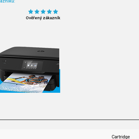
azníků:
Ověřený zákazník
Cartridge