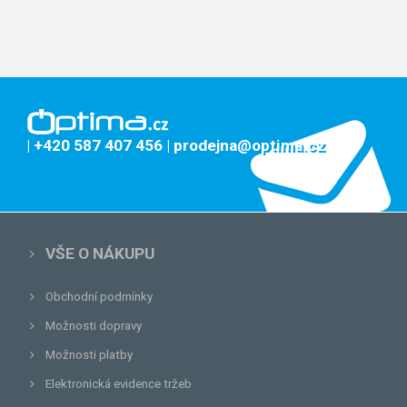
| +420 587 407 456
| prodejna@optima.cz
VŠE O NÁKUPU
Obchodní podmínky
Možnosti dopravy
Možnosti platby
Elektronická evidence tržeb