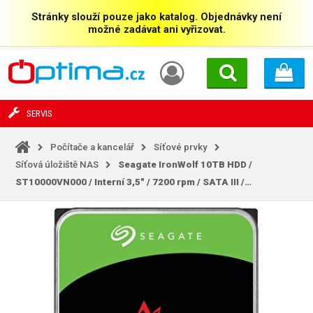
Stránky slouží pouze jako katalog. Objednávky není
možné zadávat ani vyřizovat.
SERVIS
Počítače a kancelář
Síťové prvky
Síťová úložiště NAS
Seagate IronWolf 10TB HDD /
ST10000VN000 / Interní 3,5" / 7200 rpm / SATA III /…