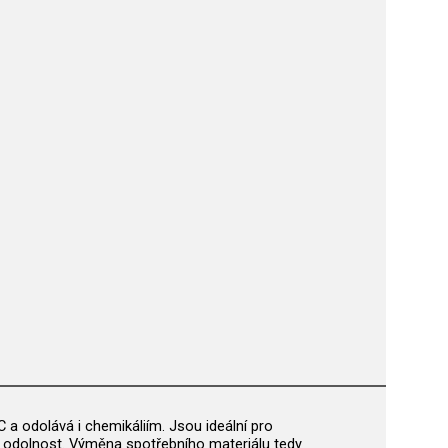
a odolává i chemikáliím. Jsou ideální pro
uje odolnost. Výměna spotřebního materiálu tedy