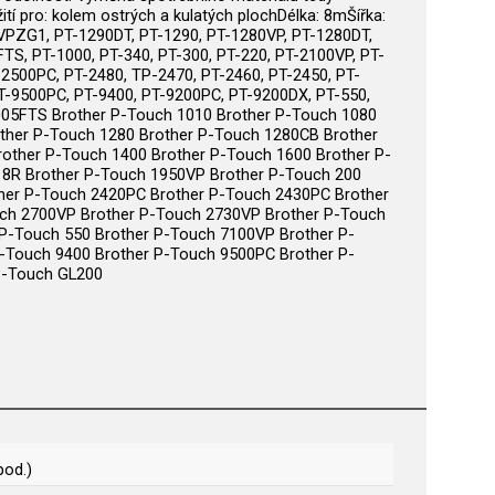
pro: kolem ostrých a kulatých plochDélka: 8mŠířka:
0VPZG1, PT-1290DT, PT-1290, PT-1280VP, PT-1280DT,
TS, PT-1000, PT-340, PT-300, PT-220, PT-2100VP, PT-
-2500PC, PT-2480, TP-2470, PT-2460, PT-2450, PT-
T-9500PC, PT-9400, PT-9200PC, PT-9200DX, PT-550,
1005FTS Brother P-Touch 1010 Brother P-Touch 1080
ther P-Touch 1280 Brother P-Touch 1280CB Brother
ther P-Touch 1400 Brother P-Touch 1600 Brother P-
18R Brother P-Touch 1950VP Brother P-Touch 200
ther P-Touch 2420PC Brother P-Touch 2430PC Brother
uch 2700VP Brother P-Touch 2730VP Brother P-Touch
 P-Touch 550 Brother P-Touch 7100VP Brother P-
-Touch 9400 Brother P-Touch 9500PC Brother P-
P-Touch GL200
pod.)