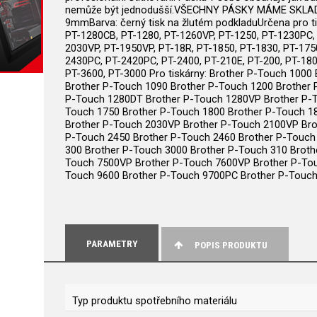
nemůže být jednodušší.VŠECHNY PÁSKY MÁME SKLADEM A
9mmBarva: černý tisk na žlutém podkladuUrčena pro t
PT-1280CB, PT-1280, PT-1260VP, PT-1250, PT-1230PC, 
2030VP, PT-1950VP, PT-18R, PT-1850, PT-1830, PT-175
2430PC, PT-2420PC, PT-2400, PT-210E, PT-200, PT-18
PT-3600, PT-3000 Pro tiskárny: Brother P-Touch 100
Brother P-Touch 1090 Brother P-Touch 1200 Brother
P-Touch 1280DT Brother P-Touch 1280VP Brother P-T
Touch 1750 Brother P-Touch 1800 Brother P-Touch 1
Brother P-Touch 2030VP Brother P-Touch 2100VP Bro
P-Touch 2450 Brother P-Touch 2460 Brother P-Touch
300 Brother P-Touch 3000 Brother P-Touch 310 Broth
Touch 7500VP Brother P-Touch 7600VP Brother P-Tou
Touch 9600 Brother P-Touch 9700PC Brother P-Touc
PARAMETRY
POPIS PRODUKTU
Typ produktu spotřebního materiálu