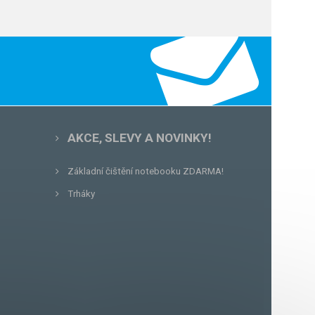
AKCE, SLEVY A NOVINKY!
Základní čištění notebooku ZDARMA!
Trháky