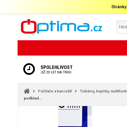
Stránky
SPOLEHLIVOST
JIŽ 20 LET NA TRHU
Počítače a kancelář
Tiskárny, kopírky, multifun
podklad…