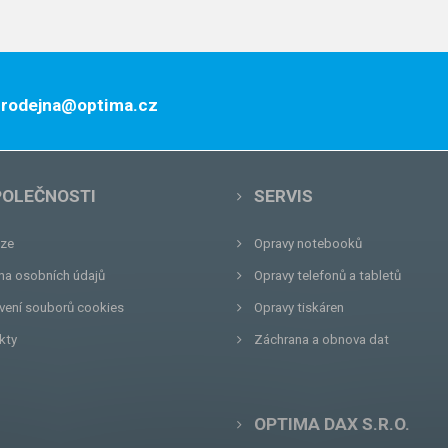
 prodejna@optima.cz
POLEČNOSTI
SERVIS
ze
Opravy notebooků
na osobních údajů
Opravy telefonů a tabletů
vení souborů cookies
Opravy tiskáren
kty
Záchrana a obnova dat
OPTIMA DAX S.R.O.