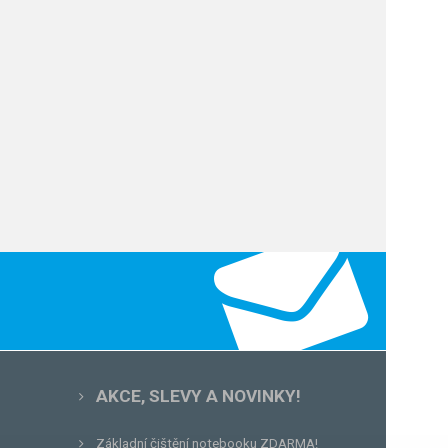
AKCE, SLEVY A NOVINKY!
Základní čištění notebooku ZDARMA!