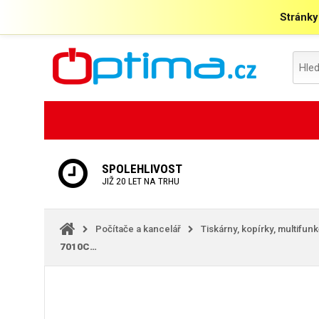
Stránky
SPOLEHLIVOST
JIŽ 20 LET NA TRHU
Počítače a kancelář
Tiskárny, kopírky, multifun
7010C…