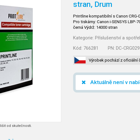
stran, Drum
Printline kompatibilní s Canon CR
Pro tiskárny: Canon i-SENSYS LBP-7
černá Výdrž: 14000 stran
Kategorie:
Příslušenství a spotře
Kód:
766281
PN:
DC-CRG029
Výrobek pochází z oficiální 
Aktuálně není v nab
išit od skutečnosti.