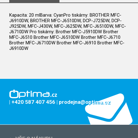
Kapacita: 20 mlBarva: CyanPro tiskárny: BROTHER MFC-
J6910DW, BROTHER MFC-J6510DW, DCP-J725DW, DCP-
J925DW, MFC-J430W, MFC-J625DW, MFC-J6510DW, MFC-
J6710DW Pro tiskárny: Brother MFC-J5910DW Brother
MFC-J6510 Brother MFC-J6510DW Brother MFC-J6710
Brother MFC-J6710DW Brother MFC-J6910 Brother MFC-
J6910DW
| +420 587 407 456
| prodejna@optima.cz