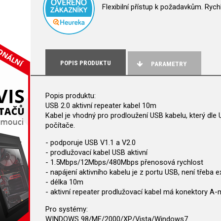
Flexibilní přístup k požadavkům. Rych
POPIS PRODUKTU
PARAMETRY
Popis produktu:
USB 2.0 aktivní repeater kabel 10m
Kabel je vhodný pro prodloužení USB kabelu, který dle
počítače.
- podporuje USB V1.1 a V2.0
- prodlužovací kabel USB aktivní
- 1.5Mbps/12Mbps/480Mbps přenosová rychlost
- napájení aktivního kabelu je z portu USB, není třeba e
- délka 10m
- aktivní repeater prodlužovací kabel má konektory A-
Pro systémy:
WINDOWS 98/ME/2000/XP/Vista/Windows7