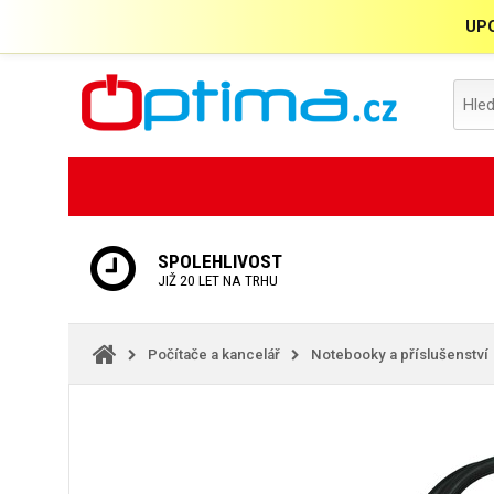
UPO
SPOLEHLIVOST
JIŽ 20 LET NA TRHU
Počítače a kancelář
Notebooky a příslušenství