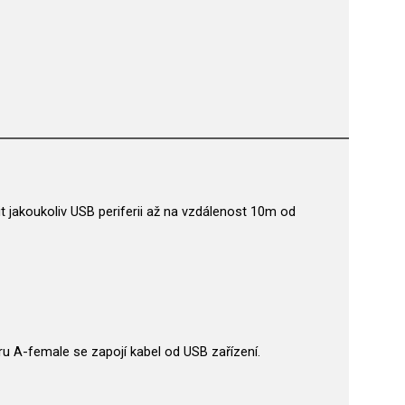
 jakoukoliv USB periferii až na vzdálenost 10m od
u A-female se zapojí kabel od USB zařízení.