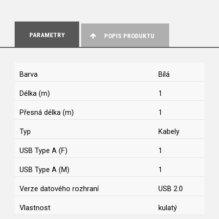
PARAMETRY
POPIS PRODUKTU
Barva
Bílá
Délka (m)
1
Přesná délka (m)
1
Typ
Kabely
USB Type A (F)
1
USB Type A (M)
1
Verze datového rozhraní
USB 2.0
Vlastnost
kulatý