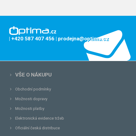
| +420 587 407 456
| prodejna@optima.cz
VŠE O NÁKUPU
Obchodní podmínky
Možnosti dopravy
Možnosti platby
Elektronická evidence tržeb
Oficiální česká distribuce