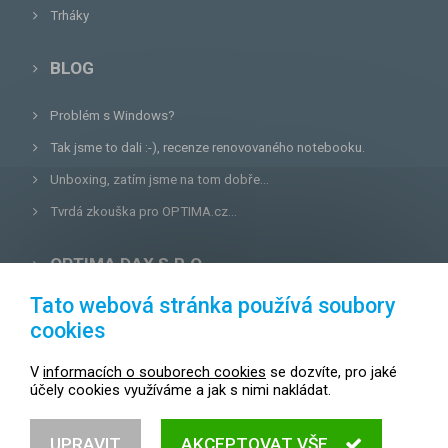
Trháky
BLOG
Problém s Windows?
Tak jsme to dali :-), recenze renovovaného notebooku.
Unboxing, zatím jsme na tom dobře...
Tvrdá zkouška pro OPTIMA.cz...
OPTIMA DAX S.R.O.
Tato webová stránka používá soubory
Lazecká 46/3, 779 00
Olomouc
cookies
E-mail:
prodejna@optima.cz
V
informacích o souborech cookies
se dozvíte, pro jaké
Zákaznická linka: +420 587 407 456
účely cookies využíváme a jak s nimi nakládat.
Servis: +420 587 407 499
UPRAVIT
AKCEPTOVAT VŠE