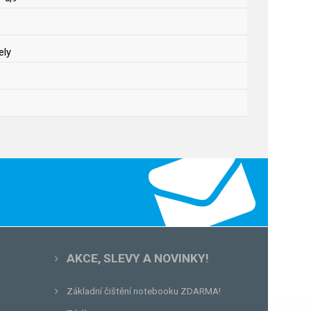
ely
AKCE, SLEVY A NOVINKY!
Základní čištění notebooku ZDARMA!