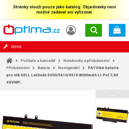
Stránky slouží pouze jako katalog. Objednávky není
možné zadávat ani vyřizovat.
SERVIS
Počítače a kancelář
Notebooky a příslušenství
Příslušenství
Baterie
Neoriginální
PATONA baterie
pro ntb DELL Latitude 5400/5410/5510 8000mAh Li-Pol 7,6V
4GVMP…