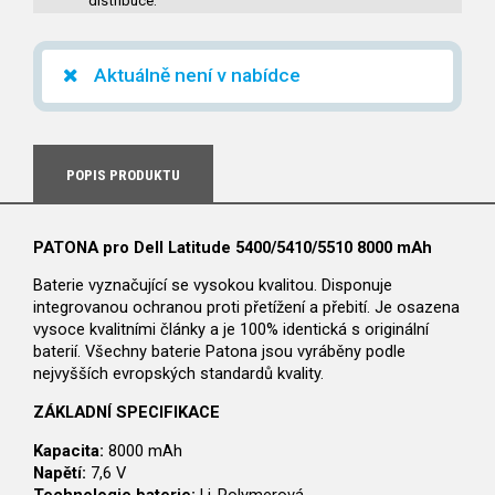
distribuce.
Aktuálně není v nabídce
POPIS PRODUKTU
PATONA pro Dell Latitude 5400/5410/5510 8000 mAh
Baterie vyznačující se vysokou kvalitou. Disponuje
integrovanou ochranou proti přetížení a přebití. Je osazena
vysoce kvalitními články a je 100% identická s originální
baterií. Všechny baterie Patona jsou vyráběny podle
nejvyšších evropských standardů kvality.
ZÁKLADNÍ SPECIFIKACE
Kapacita:
8000 mAh
Napětí:
7,6 V