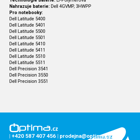
Technologie baterie:
Li-Polymerová
Nahrazuje baterie:
Dell 4GVMP, 3HWPP
Pro notebooky:
Dell Latitude 5400
Dell Latitude 5401
Dell Latitude 5500
Dell Latitude 5501
Dell Latitude 5410
Dell Latitude 5411
Dell Latitude 5510
Dell Latitude 5511
Dell Precision 3541
Dell Precision 3550
Dell Precision 3551
| +420 587 407 456
| prodejna@optima.cz