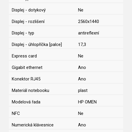
Displej - dotykový
Ne
Displej - rozlišení
2560x1440
Displej - typ
antireflexní
Displej - úhlopříčka [palce]
17,3
Express card
Ne
Gigabit ethernet
Ano
Konektor RJ45
Ano
Materiál notebooku
plast
Modelová řada
HP OMEN
NFC
Ne
Numerická klávesnice
Ano