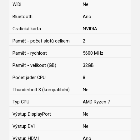
WiDi
Ne
Bluetooth
Ano
Grafická karta
NVIDIA
Paměť - počet slotů celkem
2
Paměť - rychlost
5600 MHz
Paměť - velikost (GB)
32GB
Počet jader CPU
8
Thunderbolt 3 (kompatibilní)
Ne
Typ CPU
AMD Ryzen 7
Výstup DisplayPort
Ne
Výstup DVI
Ne
Výstup HDMI
Ano