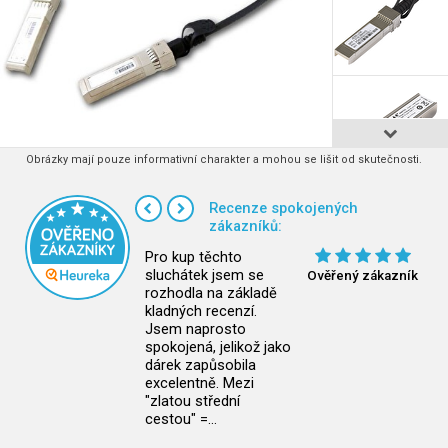
Obrázky mají pouze informativní charakter a mohou se lišit od skutečnosti.
Recenze spokojených
zákazníků:
Pro kup těchto
sluchátek jsem se
Ověřený zákazník
rozhodla na základě
kladných recenzí.
Jsem naprosto
spokojená, jelikož jako
dárek zapůsobila
excelentně. Mezi
"zlatou střední
cestou" =…