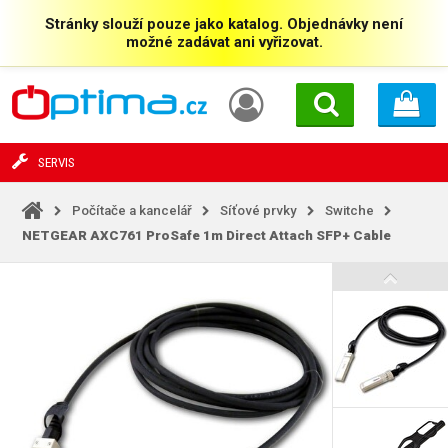
Stránky slouží pouze jako katalog. Objednávky není
možné zadávat ani vyřizovat.
SERVIS
Počítače a kancelář
Síťové prvky
Switche
NETGEAR AXC761 ProSafe 1m Direct Attach SFP+ Cable