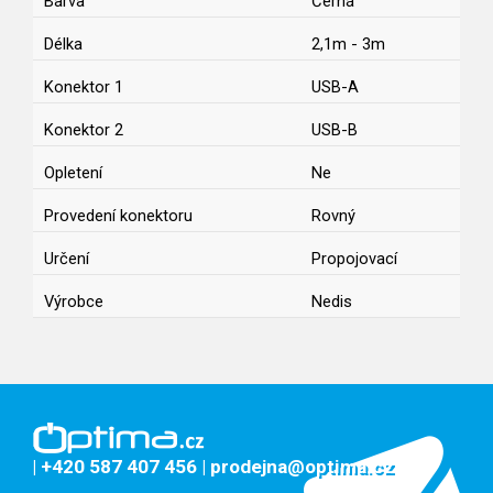
Barva
Černá
Délka
2,1m - 3m
Konektor 1
USB-A
Konektor 2
USB-B
Opletení
Ne
Provedení konektoru
Rovný
Určení
Propojovací
Výrobce
Nedis
| +420 587 407 456
| prodejna@optima.cz