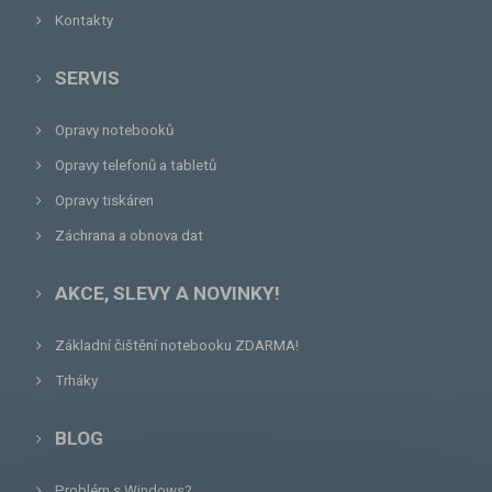
Kontakty
SERVIS
Opravy notebooků
Opravy telefonů a tabletů
Opravy tiskáren
Záchrana a obnova dat
AKCE, SLEVY A NOVINKY!
Základní čištění notebooku ZDARMA!
Trháky
BLOG
Problém s Windows?