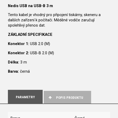
Nedis USB na USB-B 3 m
Tento kabel je vhodný pro připojení tiskárny, skeneru a
dalších zařízení k počítači. Měděné vodiče zaručují
spolehlivý přenos dat.
ZÁKLADNÍ SPECIFIKACE
Konektor 1:
USB 2.0 (M)
Konektor 2:
USB-B 2.0 (M)
Délka:
3 m
Barva:
černá
PARAMETRY
POPIS PRODUKTU