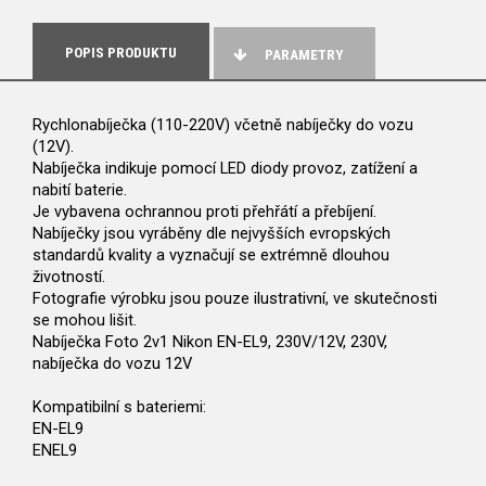
POPIS PRODUKTU
PARAMETRY
Rychlonabíječka (110-220V) včetně nabíječky do vozu
(12V).
Nabíječka indikuje pomocí LED diody provoz, zatížení a
nabití baterie.
Je vybavena ochrannou proti přehřátí a přebíjení.
Nabíječky jsou vyráběny dle nejvyšších evropských
standardů kvality a vyznačují se extrémně dlouhou
životností.
Fotografie výrobku jsou pouze ilustrativní, ve skutečnosti
se mohou lišit.
Nabíječka Foto 2v1 Nikon EN-EL9, 230V/12V, 230V,
nabíječka do vozu 12V
Kompatibilní s bateriemi:
EN-EL9
ENEL9