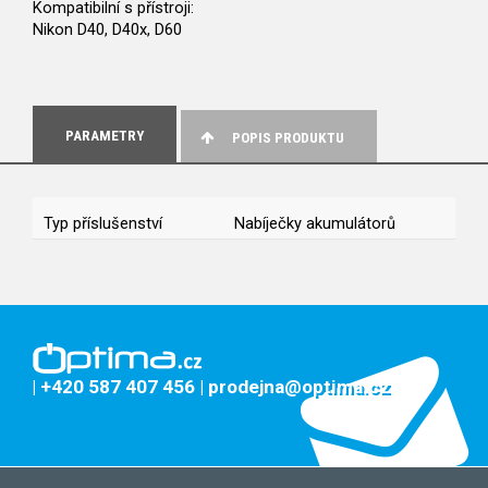
Kompatibilní s přístroji:
Nikon D40, D40x, D60
PARAMETRY
POPIS PRODUKTU
Typ příslušenství
Nabíječky akumulátorů
| +420 587 407 456
| prodejna@optima.cz