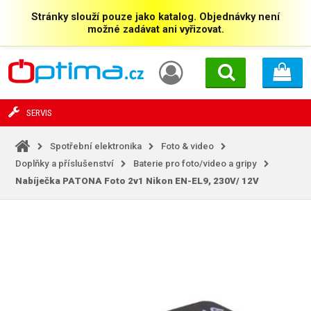
Stránky slouží pouze jako katalog. Objednávky není
možné zadávat ani vyřizovat.
SERVIS
Spotřební elektronika
Foto & video
Doplňky a příslušenství
Baterie pro foto/video a gripy
Nabíječka PATONA Foto 2v1 Nikon EN-EL9, 230V/
12V