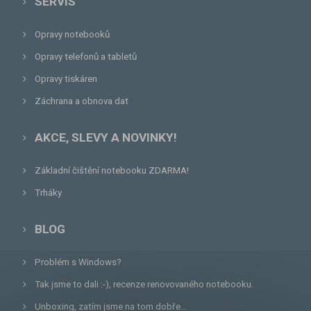
SERVIS
Opravy notebooků
Opravy telefonů a tabletů
Opravy tiskáren
Záchrana a obnova dat
AKCE, SLEVY A NOVINKY!
Základní čištění notebooku ZDARMA!
Trháky
BLOG
Problém s Windows?
Tak jsme to dali :-), recenze renovovaného notebooku.
Unboxing, zatím jsme na tom dobře...