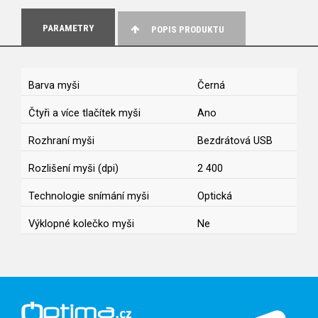
PARAMETRY
POPIS PRODUKTU
Barva myši
Černá
Čtyři a více tlačítek myši
Ano
Rozhraní myši
Bezdrátová USB
Rozlišení myši (dpi)
2 400
Technologie snímání myši
Optická
Výklopné kolečko myši
Ne