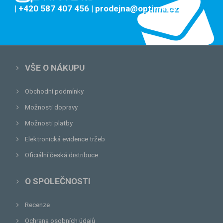
| +420 587 407 456
| prodejna@optima.cz
VŠE O NÁKUPU
Obchodní podmínky
Možnosti dopravy
Možnosti platby
Elektronická evidence tržeb
Oficiální česká distribuce
O SPOLEČNOSTI
Recenze
Ochrana osobních údajů