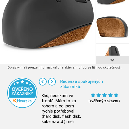
Obrázky mají pouze informativní charakter a mohou se lišit od skutečnosti.
Recenze spokojených
zákazníků:
Klid, nečekám ve
frontě. Mám to za
Ověřený zákazník
rohem a co jsem
rychle potřeboval
(hard disk, flash disk,
kabeláž atd.) měli.