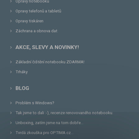
Opravy notebooků
Opravy telefonů a tabletů
Opravy tiskáren
Záchrana a obnova dat
AKCE, SLEVY A NOVINKY!
Základní čištění notebooku ZDARMA!
Trháky
BLOG
Problém s Windows?
Tak jsme to dali :-), recenze renovovaného notebooku.
Unboxing, zatím jsme na tom dobře...
Tvrdá zkouška pro OPTIMA.cz...