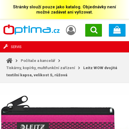
Stránky slouží pouze jako katalog. Objednávky není
možné zadávat ani vyřizovat.
SERVIS
Počítače a kancelář
Tiskárny, kopírky, multifunkční zařízení
Leitz WOW dvojitá
textilní kapsa, velikost S, růžová