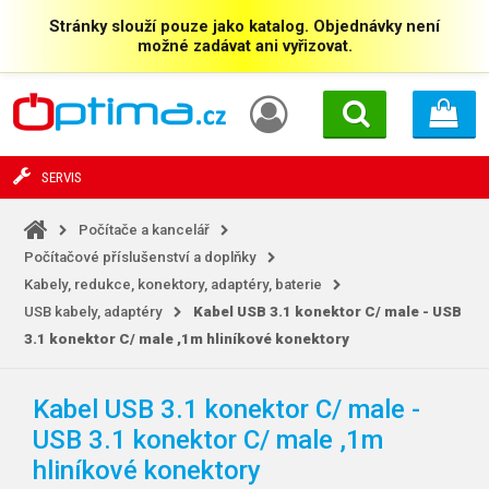
Stránky slouží pouze jako katalog. Objednávky není
možné zadávat ani vyřizovat.
SERVIS
Počítače a kancelář
Počítačové příslušenství a doplňky
Kabely, redukce, konektory, adaptéry, baterie
USB kabely, adaptéry
Kabel USB 3.1 konektor C/
male - USB
3.1 konektor C/
male ,1m hliníkové konektory
Kabel USB 3.1 konektor C/
male -
USB 3.1 konektor C/
male ,1m
hliníkové konektory