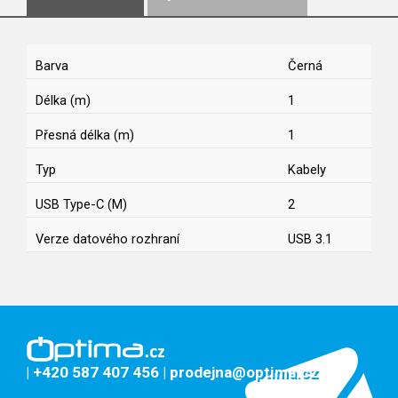
Barva
Černá
Délka (m)
1
Přesná délka (m)
1
Typ
Kabely
USB Type-C (M)
2
Verze datového rozhraní
USB 3.1
| +420 587 407 456
| prodejna@optima.cz