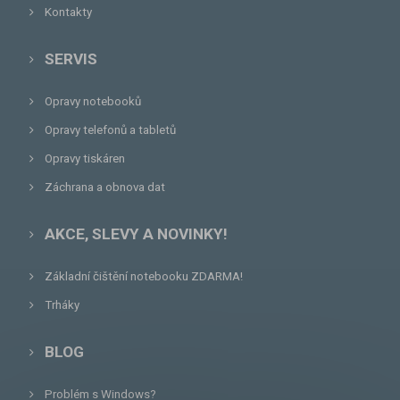
Kontakty
SERVIS
Opravy notebooků
Opravy telefonů a tabletů
Opravy tiskáren
Záchrana a obnova dat
AKCE, SLEVY A NOVINKY!
Základní čištění notebooku ZDARMA!
Trháky
BLOG
Problém s Windows?