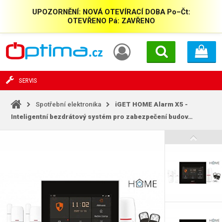
UPOZORNĚNÍ: NOVÁ OTEVÍRACÍ DOBA Po–Čt:
OTEVŘENO Pá: ZAVŘENO
SERVIS
Spotřební elektronika
iGET HOME Alarm X5 -
Inteligentní bezdrátový systém pro zabezpečení budov…