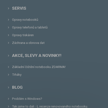
SERVIS
Opravy notebooků
Opravy telefonů a tabletů
Opravy tiskáren
Záchrana a obnova dat
AKCE, SLEVY A NOVINKY!
Základní čištění notebooku ZDARMA!
Trháky
BLOG
Problém s Windows?
Tak jsme to dali :-), recenze renovovaného notebooku.