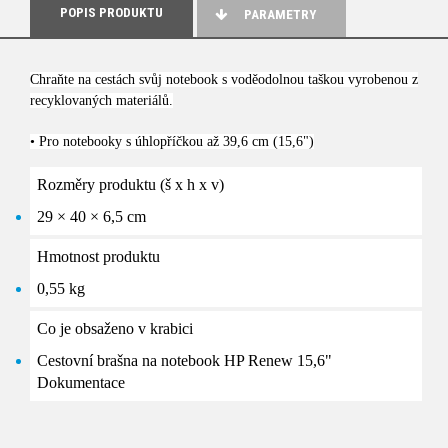
POPIS PRODUKTU
PARAMETRY
Chraňte na cestách svůj notebook s voděodolnou taškou vyrobenou z
recyklovaných materiálů.
• Pro notebooky s úhlopříčkou až 39,6 cm (15,6")
Rozměry produktu (š x h x v)
29 × 40 × 6,5 cm
Hmotnost produktu
0,55 kg
Co je obsaženo v krabici
Cestovní brašna na notebook HP Renew 15,6"
Dokumentace