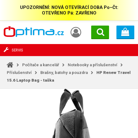
UPOZORNĚNÍ: NOVÁ OTEVÍRACÍ DOBA Po–Čt:
OTEVŘENO Pá: ZAVŘENO
SERVIS
Počítače a kancelář
Notebooky a příslušenství
Příslušenství
Brašny, batohy a pouzdra
HP Renew Travel
15.6 Laptop Bag - taška