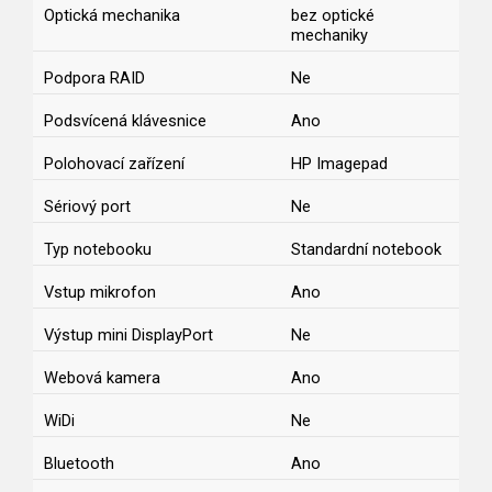
Optická mechanika
bez optické
mechaniky
Podpora RAID
Ne
Podsvícená klávesnice
Ano
Polohovací zařízení
HP Imagepad
Sériový port
Ne
Typ notebooku
Standardní notebook
Vstup mikrofon
Ano
Výstup mini DisplayPort
Ne
Webová kamera
Ano
WiDi
Ne
Bluetooth
Ano