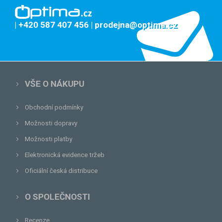
| +420 587 407 456
| prodejna@optima.cz
VŠE O NÁKUPU
Obchodní podmínky
Možnosti dopravy
Možnosti platby
Elektronická evidence tržeb
Oficiální česká distribuce
O SPOLEČNOSTI
Recenze