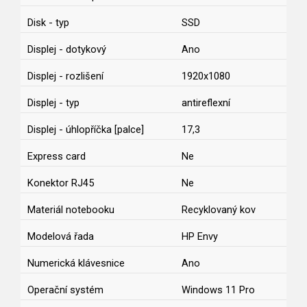
Disk - typ
SSD
Displej - dotykový
Ano
Displej - rozlišení
1920x1080
Displej - typ
antireflexní
Displej - úhlopříčka [palce]
17,3
Express card
Ne
Konektor RJ45
Ne
Materiál notebooku
Recyklovaný kov
Modelová řada
HP Envy
Numerická klávesnice
Ano
Operační systém
Windows 11 Pro