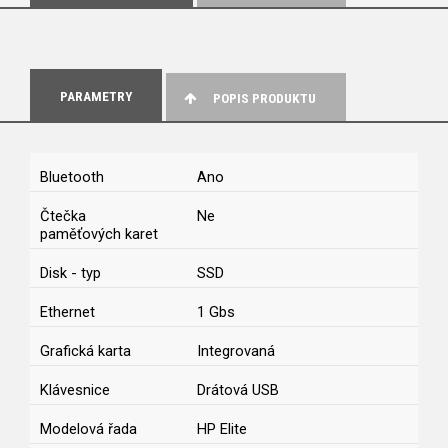
PARAMETRY
POPIS PRODUKTU
Bluetooth
Ano
Čtečka
Ne
paměťových karet
Disk - typ
SSD
Ethernet
1 Gbs
Grafická karta
Integrovaná
Klávesnice
Drátová USB
Modelová řada
HP Elite