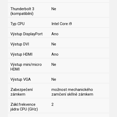
Thunderbolt 3
Ne
(kompatibilní)
Typ CPU
Intel Core i9
Výstup DisplayPort
Ano
Výstup DVI
Ne
Výstup HDMI
Ano
Výstup mini/micro
Ne
HDMI
Výstup VGA
Ne
Zabezpečení
možnost mechanického
zámkem
zamčení skříně zámkem
Zákl.frekvence
2
jádra CPU (GHz)