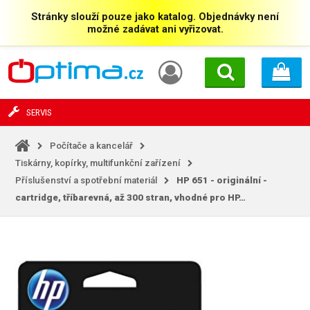
Stránky slouží pouze jako katalog. Objednávky není
možné zadávat ani vyřizovat.
SERVIS
Počítače a kancelář
Tiskárny, kopírky, multifunkční zařízení
Příslušenství a spotřební materiál
HP 651 - originální -
cartridge, tříbarevná, až 300 stran, vhodné pro HP…