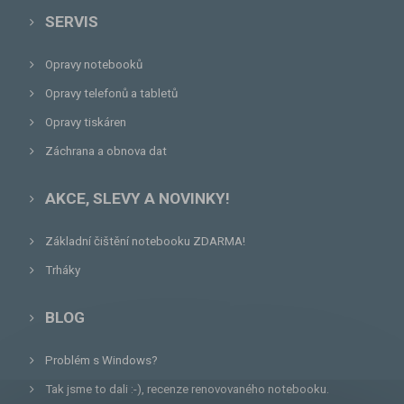
SERVIS
Opravy notebooků
Opravy telefonů a tabletů
Opravy tiskáren
Záchrana a obnova dat
AKCE, SLEVY A NOVINKY!
Základní čištění notebooku ZDARMA!
Trháky
BLOG
Problém s Windows?
Tak jsme to dali :-), recenze renovovaného notebooku.