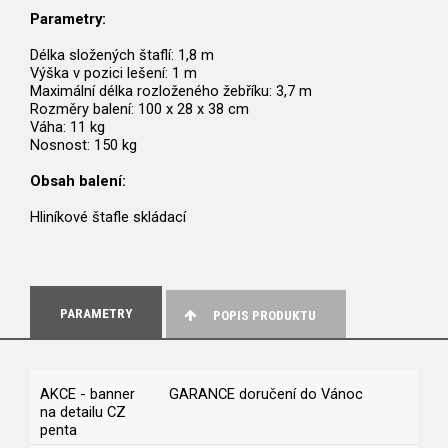
Parametry:
Délka složených štaflí: 1,8 m
Výška v pozici lešení: 1 m
Maximální délka rozloženého žebříku: 3,7 m
Rozměry balení: 100 x 28 x 38 cm
Váha: 11 kg
Nosnost: 150 kg
Obsah balení:
Hliníkové štafle skládací
PARAMETRY
POPIS PRODUKTU
AKCE - banner
GARANCE doručení do Vánoc
na detailu CZ
penta