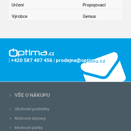
Určení
Propojovací
Výrobce
Genius
| +420 587 407 456
| prodejna@optima.cz
VŠE O NÁKUPU
Obchodní podmínky
Možnosti dopravy
Možnosti platby