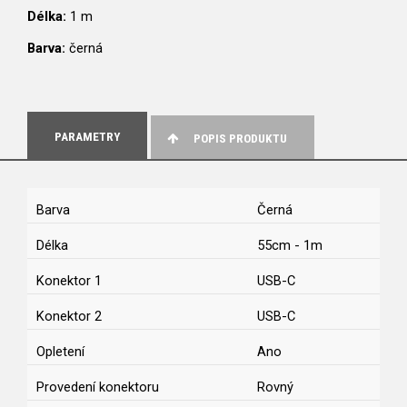
Délka:
1 m
Barva:
černá
PARAMETRY
POPIS PRODUKTU
Barva
Černá
Délka
55cm - 1m
Konektor 1
USB-C
Konektor 2
USB-C
Opletení
Ano
Provedení konektoru
Rovný