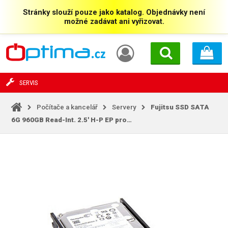
Stránky slouží pouze jako katalog. Objednávky není
možné zadávat ani vyřizovat.
SERVIS
Počítače a kancelář
Servery
Fujitsu SSD SATA
6G 960GB Read-Int. 2.5' H-P EP pro…