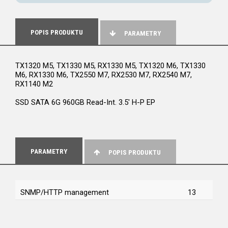
POPIS PRODUKTU
PARAMETRY
TX1320 M5, TX1330 M5, RX1330 M5, TX1320 M6, TX1330
M6, RX1330 M6, TX2550 M7, RX2530 M7, RX2540 M7,
RX1140 M2
SSD SATA 6G 960GB Read-Int. 3.5' H-P EP
PARAMETRY
POPIS PRODUKTU
SNMP/HTTP management
13