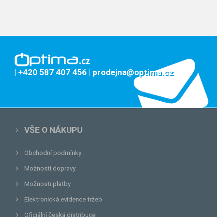
| +420 587 407 456
| prodejna@optima.cz
VŠE O NÁKUPU
Obchodní podmínky
Možnosti dopravy
Možnosti platby
Elektronická evidence tržeb
Oficiální česká distribuce