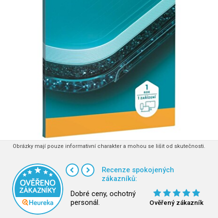
Obrázky mají pouze informativní charakter a mohou se lišit od skutečnosti.
Recenze spokojených
zákazníků:
Dobré ceny, ochotný
personál.
Ověřený zákazník