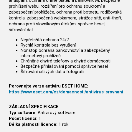
antispam, ochrana online plateb a bankovnictví, bezpečné
prohlížení webu, rozšíření pro ochranu soukromí a
zabezpečení prohlížeče, ochrana proti botnetu, rodičovská
kontrola, zabezpečená webkamera, strážce sítě, anti-theft,
ochrana proti slovníkovým útokům, správce hesel,
šifrování dat.
Nepřetržitá ochrana 24/7
Rychlá kontrola bez vyrušení
Nonstop ochrana bankovnictví a zabezpečený
internetový prohlížeč
Chráněné chytré telefony a chytré domácnosti
Bezpečné přihlašování pomocí správce hesel
Šifrování citlivých dat a fotografií
Porovnejte verze antiviru ESET HOME:
https://www.eset.com/cz/domacnosti/antivirus-srovnani
ZÁKLADNÍ SPECIFIKACE
Typ software:
Antivirový software
Počet licencí:
1
Délka platnosti licence:
1 rok