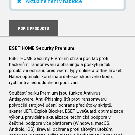
Aktuálně není v nabídce
POPIS PRODUKTU
ESET HOME Security Premium
ESET HOME Security Premium chrání počítač proti
hackerům, ransomwaru a phishingu a poskytuje tak
proaktivní ochranu před všemi typy online a offline hrozeb.
Nabízí optimální kombinaci detekce škodlivého kódu,
rychlosti a jednoduchého používání.
Součástí balíku Premium jsou funkce Antivirus,
Antispyware, Anti-Phishing, štít proti ransomwaru,
pokročilé strojové učení, ochrana před útoky skriptů,
skener UEFI, Exploit Blocker, ESET LiveGuard, optimalizace
výkonu, pravidelné aktualizace, technická podpora v
češtině, podpora více platforem (Windows, macOS,
Android, iOS), firewall, ochrana proti síťovým útokům,