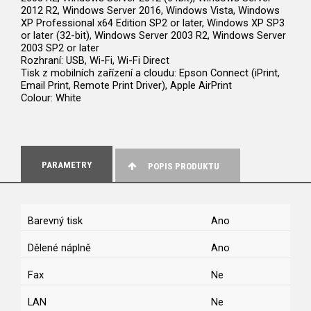
2012 R2, Windows Server 2016, Windows Vista, Windows
XP Professional x64 Edition SP2 or later, Windows XP SP3
or later (32-bit), Windows Server 2003 R2, Windows Server
2003 SP2 or later
Rozhraní: USB, Wi-Fi, Wi-Fi Direct
Tisk z mobilních zařízení a cloudu: Epson Connect (iPrint,
Email Print, Remote Print Driver), Apple AirPrint
Colour: White
PARAMETRY
POPIS PRODUKTU
Barevný tisk
Ano
Dělené náplně
Ano
Fax
Ne
LAN
Ne