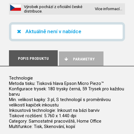
Výrobek pochází z oficiální české
Více informací…
distribuce.
Aktuálně není v nabídce
POPIS PRODUKTU
PARAMETRY
Technologie
Metoda tisku: Tisková hlava Epson Micro Piezo™
Konfigurace trysek: 180 trysky černá, 59 Trysek pro každou
barvu
Min. velikost kapky: 3 pl, S technologií s proměnlivou
velikostí kapiček inkoustu
Inkoustová technologie: Inkoust na bázi barviv
Tiskové rozlišení: 5.760 x 1.440 dpi
Category: Samostatné pracoviště, Home Office
Multifunkce: Tisk, Skenování, kopií