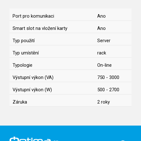
Port pro komunikaci
Ano
Smart slot na vložení karty
Ano
Typ použití
Server
Typ umístění
rack
Typologie
On-line
Výstupní výkon (VA)
750 - 3000
Výstupní výkon (W)
500 - 2700
Záruka
2 roky